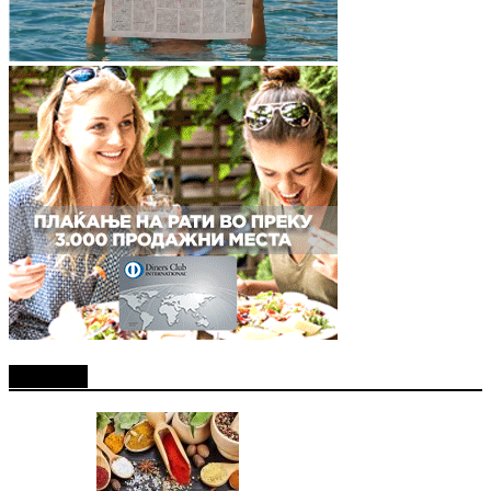
Најново