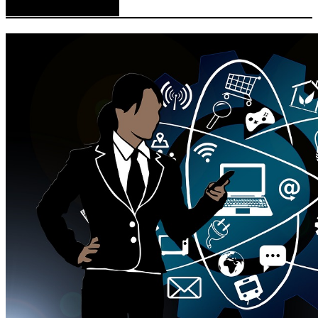
PIXEL.MK