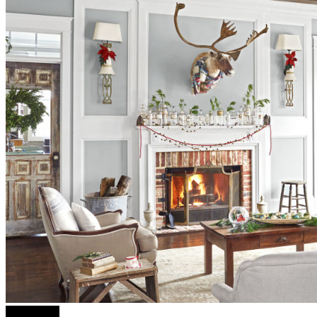
PIXEL.MK