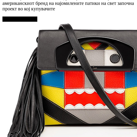
американскиот бренд на најомилените патики на свет започна
проект во кој купувачите
Прочитај повеќе