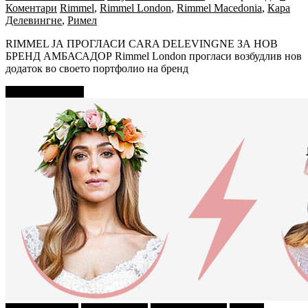
Коментари
Rimmel
,
Rimmel London
,
Rimmel Macedonia
,
Кара
Делевингне
,
Римел
RIMMEL ЈА ПРОГЛАСИ CARA DELEVINGNE ЗА НОВ
БРЕНД АМБАСАДОР Rimmel London прогласи возбудлив нов
додаток во своето портфолио на бренд
Прочитај повеќе