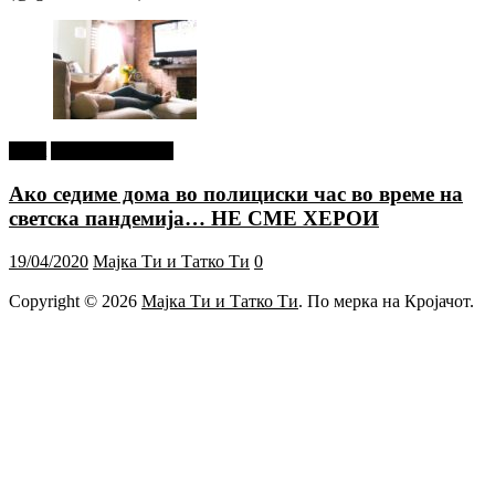
tweet
Г-дин. ЗАКАЧИ
Ако седиме дома во полициски час во време на
светска пандемија… НЕ СМЕ ХЕРОИ
19/04/2020
Мајка Ти и Татко Ти
0
Copyright © 2026
Мајка Ти и Татко Ти
. По мерка на Кројачот.