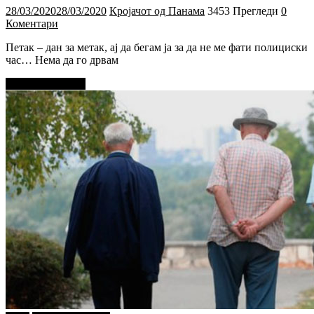
28/03/2020
28/03/2020
Кројачот од Панама
3453 Прегледи
0
Коментари
Петак – дан за метак, ај да бегам ја за да не ме фати полициски
час… Нема да го дрвам
Прочитај повеќе