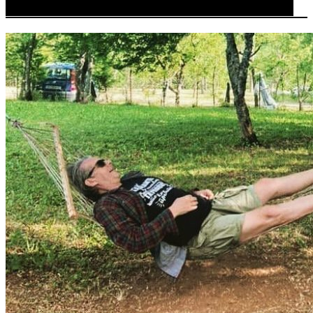
Author:
Кројачот од Панама