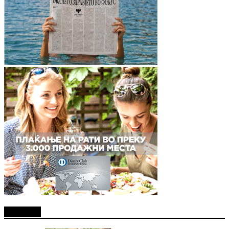
Најново