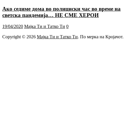
Ако седиме дома во полициски час во време на
светска пандемија… НЕ СМЕ ХЕРОИ
19/04/2020
Мајка Ти и Татко Ти
0
Copyright © 2026
Мајка Ти и Татко Ти
. По мерка на Кројачот.