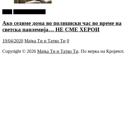
tweet
Г-дин. ЗАКАЧИ
Ако седиме дома во полициски час во време на
светска пандемија… НЕ СМЕ ХЕРОИ
19/04/2020
Мајка Ти и Татко Ти
0
Copyright © 2026
Мајка Ти и Татко Ти
. По мерка на Кројачот.