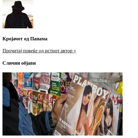
Кројачот од Панама
Прочитај повеќе од истиот автор »
Слични објави