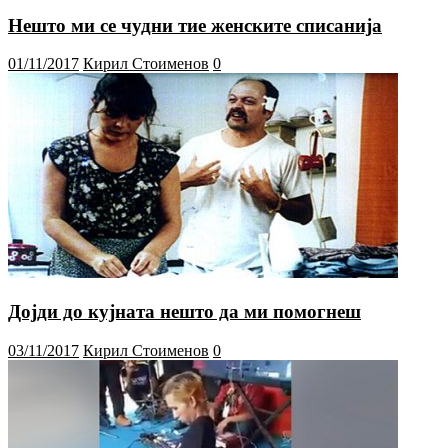
Нешто ми се чудни тие женските списанија
01/11/2017
Кирил Стоименов
0
Дојди до кујната нешто да ми помогнеш
03/11/2017
Кирил Стоименов
0