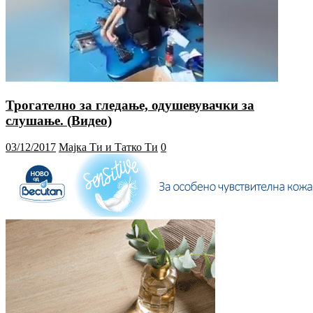
Трогателно за гледање, одушевувачки за
слушање. (Видео)
03/12/2017
Мајка Ти и Татко Ти
0