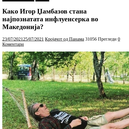
Како Игор Џамбазов стана
најпознатата инфлуенсерка во
Македонија?
23/07/2021
25/07/2021
Кројачот од Панама
31056 Прегледи
0
Коментари