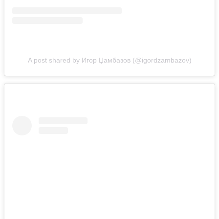
A post shared by Игор Џамбазов (@igordzambazov)