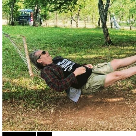
Г-дин. ЗАКАЧИ
Објави