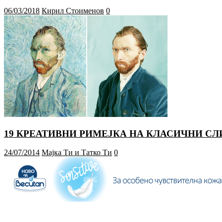
06/03/2018
Кирил Стоименов
0
19 КРЕАТИВНИ РИМЕЈКА НА КЛАСИЧНИ С
24/07/2014
Мајка Ти и Татко Ти
0