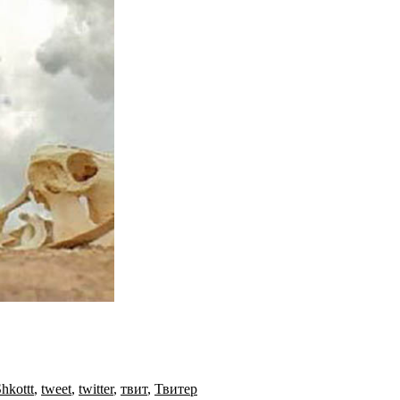
hkottt
,
tweet
,
twitter
,
твит
,
Твитер