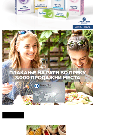
Најново