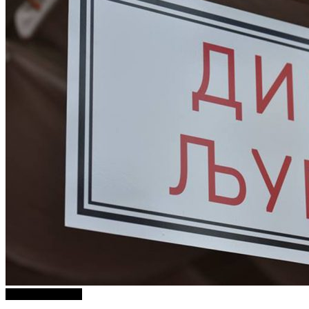
Г-дин. ЗАКАЧИ