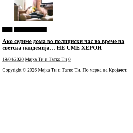
tweet
Г-дин. ЗАКАЧИ
Ако седиме дома во полициски час во време на
светска пандемија… НЕ СМЕ ХЕРОИ
19/04/2020
Мајка Ти и Татко Ти
0
Copyright © 2026
Мајка Ти и Татко Ти
. По мерка на Кројачот.