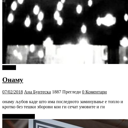
Објави
Онаму
07/02/2018
Ана Бунтеска
1887 Прегледи
0 Коментари
онаму љубов каде што има последното заминување е топло и
кротко без тешки зборови кои ги сечат умовите и ги
Прочитај повеќе