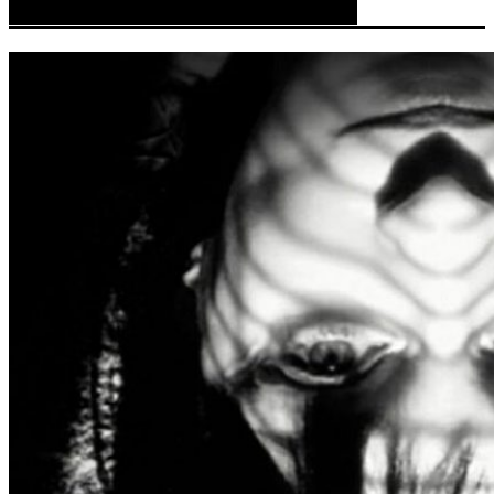
Author:
Ана Бунтеска