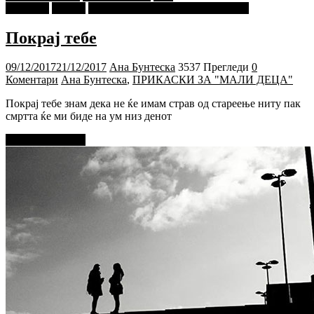
Бунтеска
Објави
ПРИКАСКИ ЗА "МАЛИ ДЕЦА"
Покрај тебе
09/12/2017
21/12/2017
Ана Бунтеска
3537 Прегледи
0
Коментари
Ана Бунтеска
,
ПРИКАСКИ ЗА "МАЛИ ДЕЦА"
Покрај тебе знам дека не ќе имам страв од стареење ниту пак
смртта ќе ми биде на ум низ денот
Прочитај повеќе