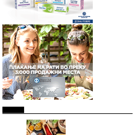
Најново