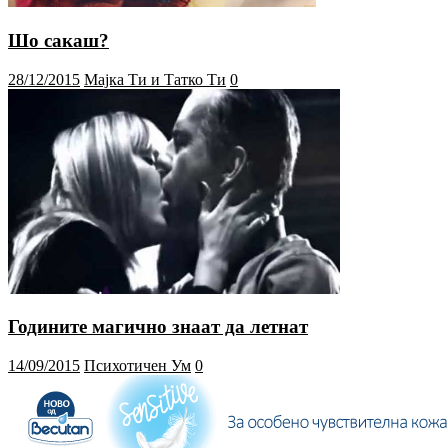
Шо сакаш?
28/12/2015
Мајка Ти и Татко Ти
0
Годините магично знаат да летнат
14/09/2015
Психотичен Ум
0