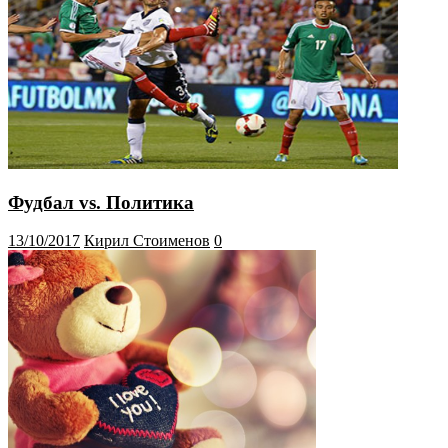
Фудбал vs. Политика
13/10/2017
Кирил Стоименов
0