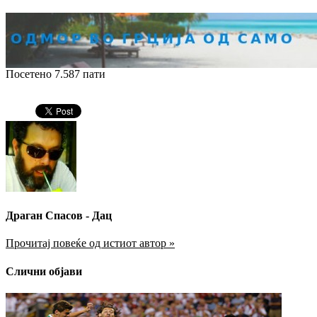
Посетено 7.587 пати
Драган Спасов - Дац
Прочитај повеќе од истиот автор »
Слични објави