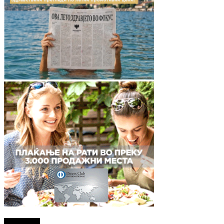
Најново