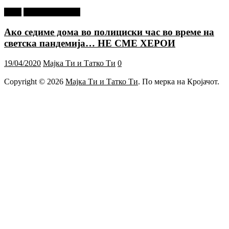
tweet
Г-дин. ЗАКАЧИ
Ако седиме дома во полициски час во време на
светска пандемија… НЕ СМЕ ХЕРОИ
19/04/2020
Мајка Ти и Татко Ти
0
Copyright © 2026
Мајка Ти и Татко Ти
. По мерка на Кројачот.