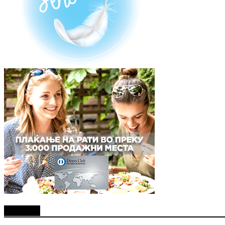
Најново