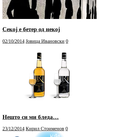
Секој е бетер од некој
02/10/2014
Јовица Ивановски
0
Нешто си ми бледа…
23/12/2014
Кирил Стоименов
0