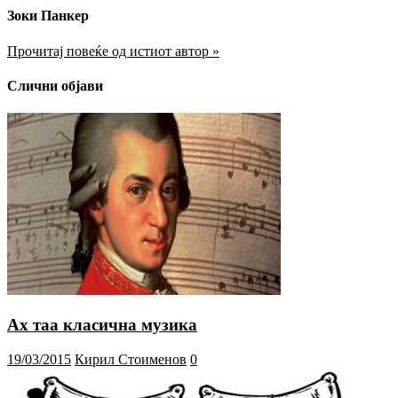
Зоки Панкер
Прочитај повеќе од истиот автор »
Слични објави
Ах таа класична музика
19/03/2015
Кирил Стоименов
0