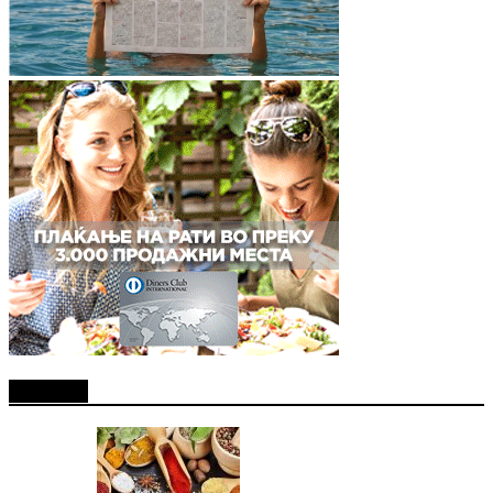
Најново