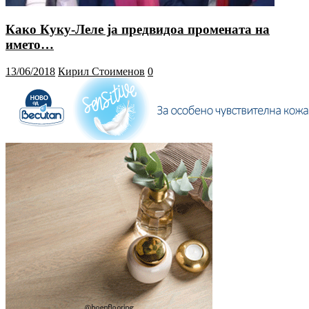
Како Куку-Леле ја предвидоа промената на
името…
13/06/2018
Кирил Стоименов
0