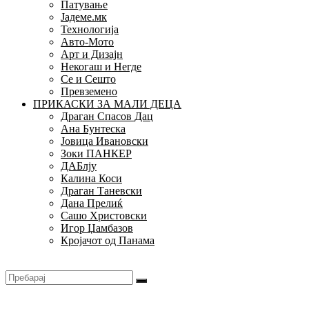
Патување
Јадеме.мк
Технологија
Авто-Мото
Арт и Дизајн
Некогаш и Негде
Се и Сешто
Превземено
ПРИКАСКИ ЗА МАЛИ ДЕЦА
Драган Спасов Дац
Ана Бунтеска
Јовица Ивановски
Зоки ПАНКЕР
ДАБлју
Калина Коси
Драган Таневски
Дана Прелиќ
Сашо Христовски
Игор Џамбазов
Кројачот од Панама