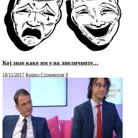
Кој знае како им е на дволичните…
18/11/2017
Кирил Стоименов
0