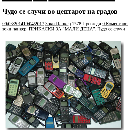
Чудо се случи во центарот на градов
09/03/2014
19/04/2017
Зоки Панкер
1578 Прегледи
0 Коментари
зоки панкер
,
ПРИКАСКИ ЗА "МАЛИ ДЕЦА"
,
Чудо се случи