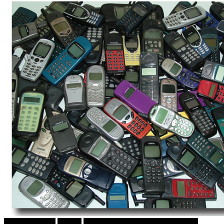
Зоки ПАНКЕР
Објави
ПРИКАСКИ ЗА "МАЛИ ДЕЦА"