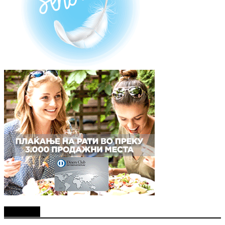
Најново