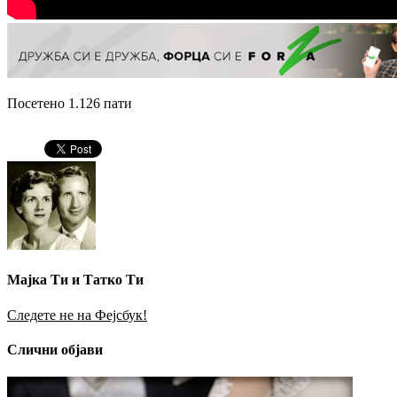
Посетено 1.126 пати
Мајка Ти и Татко Ти
Следете не на Фејсбук!
Слични објави