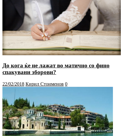
До кога ќе не лажат во матично со фино
спакувани зборови?
22/02/2018
Кирил Стоименов
0