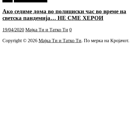
Ако седиме дома во полициски час во време на
светска пандемија… НЕ СМЕ ХЕРОИ
19/04/2020
Мајка Ти и Татко Ти
0
Copyright © 2026
Мајка Ти и Татко Ти
. По мерка на Кројачот.