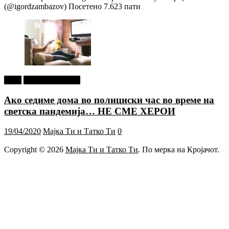
(@igordzambazov) Посетено 7.623 пати
tweet
Г-дин. ЗАКАЧИ
Ако седиме дома во полициски час во време на
светска пандемија… НЕ СМЕ ХЕРОИ
19/04/2020
Мајка Ти и Татко Ти
0
Copyright © 2026
Мајка Ти и Татко Ти
. По мерка на Кројачот.