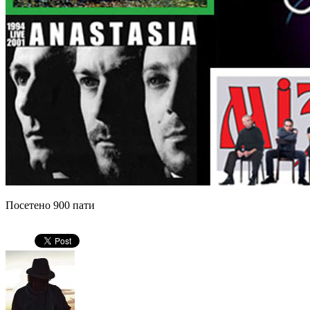
Посетено 900 пати