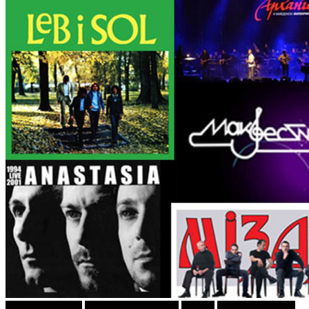
Г-дин. ЗАКАЧИ
Кројачот од Панама
Објави
ПРИКАСКИ ЗА