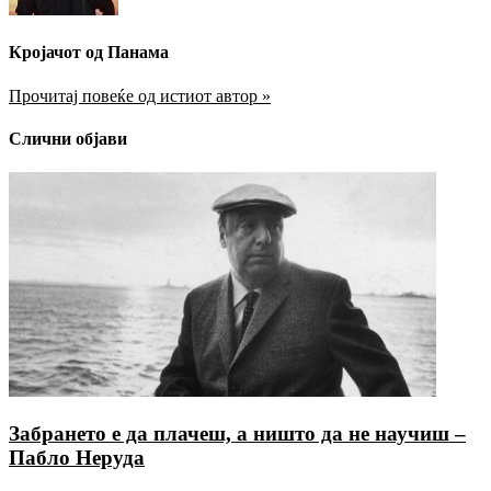
Кројачот од Панама
Прочитај повеќе од истиот автор »
Слични објави
Забрането е да плачеш, а ништо да не научиш –
Пабло Неруда