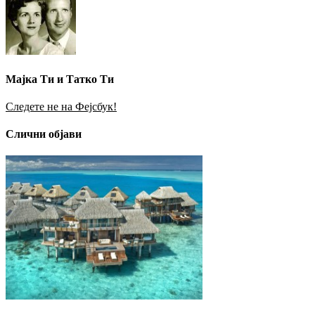
Мајка Ти и Татко Ти
Следете не на Фејсбук!
Слични објави