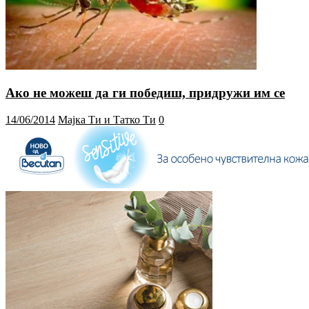
Ако не можеш да ги победиш, придружи им се
14/06/2014
Мајка Ти и Татко Ти
0