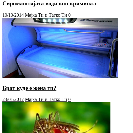
Сиромаштијата води кон криминал
10/10/2014
Мајка Ти и Татко Ти
0
Брат куде е жена ти?
23/01/2017
Мајка Ти и Татко Ти
0