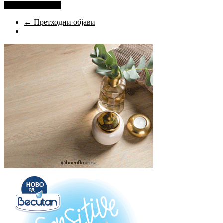
Прочитај повеќе
← Претходни објави