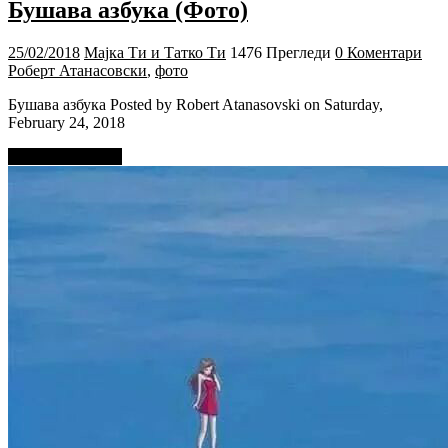
Бушава азбука (Фото)
25/02/2018
Мајка Ти и Татко Ти
1476 Прегледи
0 Коментари
Роберт Атанасовски
,
фото
Бушава азбука Posted by Robert Atanasovski on Saturday,
February 24, 2018
Прочитај повеќе