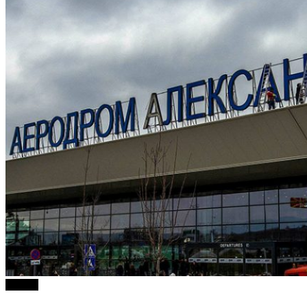
Објави