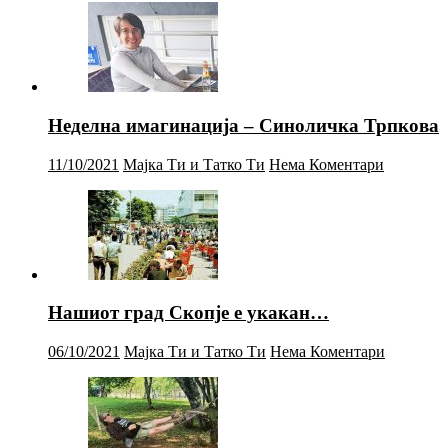
Неделна имагинација – Синоличка Трпкова
11/10/2021
Мајка Ти и Татко Ти
Нема Коментари
Нашиот град Скопје е укакан…
06/10/2021
Мајка Ти и Татко Ти
Нема Коментари