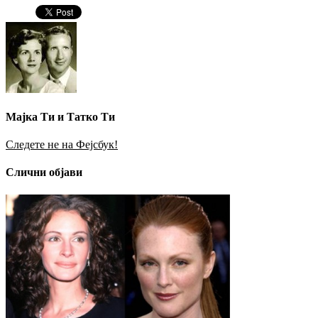
Мајка Ти и Татко Ти
Следете не на Фејсбук!
Слични објави