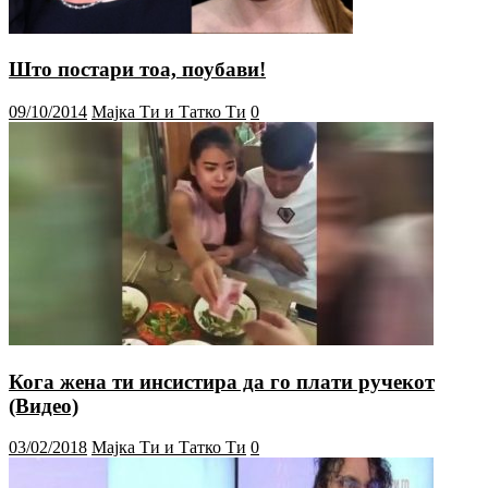
Што постари тоа, поубави!
09/10/2014
Мајка Ти и Татко Ти
0
Кога жена ти инсистира да го плати ручекот
(Видео)
03/02/2018
Мајка Ти и Татко Ти
0