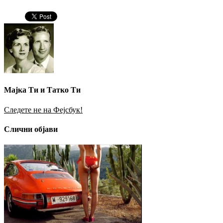
Мајка Ти и Татко Ти
Следете не на Фејсбук!
Слични објави