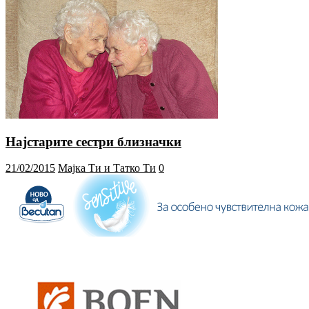
Најстарите сестри близначки
21/02/2015
Мајка Ти и Татко Ти
0