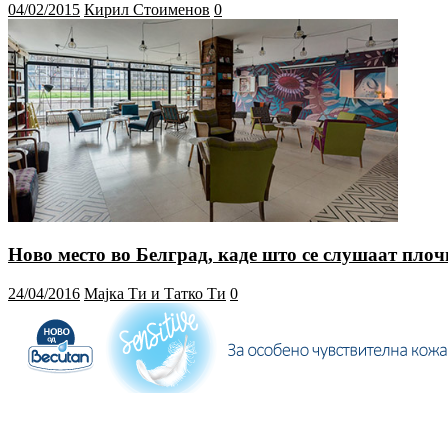
04/02/2015
Кирил Стоименов
0
Ново место во Белград, каде што се слушаат пло
24/04/2016
Мајка Ти и Татко Ти
0