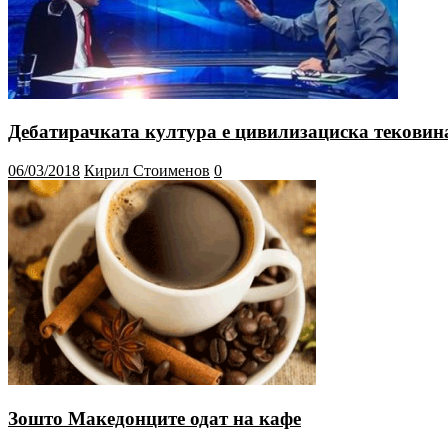
Дебатирачката култура е цивилизациска тековин
06/03/2018
Кирил Стоименов
0
Зошто Македонците одат на кафе