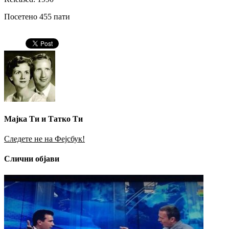
Посетено 455 пати
Мајка Ти и Татко Ти
Следете не на Фејсбук!
Слични објави