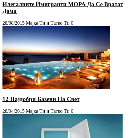
Илегалните Имигранти МОРА Да Се Вратат
Дома
28/08/2015
Мајка Ти и Татко Ти
0
12 Најдобри Базени На Свет
28/04/2015
Мајка Ти и Татко Ти
0