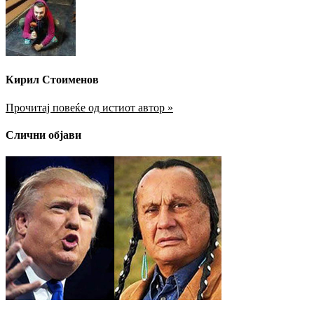
Кирил Стоименов
Прочитај повеќе од истиот автор »
Слични објави