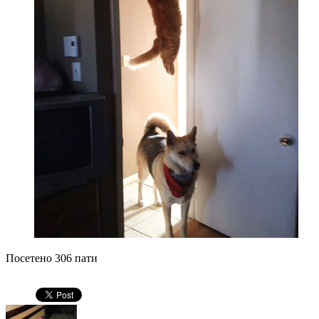
Посетено 306 пати