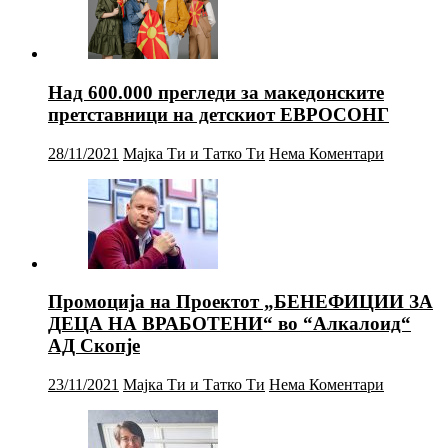
Над 600.000 прегледи за македонските
претставници на детскиот ЕВРОСОНГ
28/11/2021
Мајка Ти и Татко Ти
Нема Коментари
Промоција на Проектот „БЕНЕФИЦИИ ЗА
ДЕЦА НА ВРАБОТЕНИ“ во “Алкалоид“
АД Скопје
23/11/2021
Мајка Ти и Татко Ти
Нема Коментари