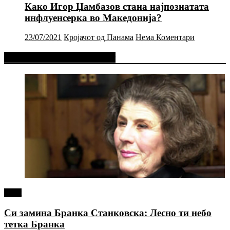
Како Игор Џамбазов стана најпознатата
инфлуенсерка во Македонија?
23/07/2021
Кројачот од Панама
Нема Коментари
Фејсбук Статус или Твит
tweet
Си замина Бранка Станковска: Лесно ти небо
тетка Бранка