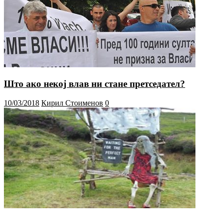
Што ако некој влав ни стане претседател?
10/03/2018
Кирил Стоименов
0