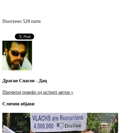
Посетено 529 пати
Драган Спасов - Дац
Прочитај повеќе од истиот автор »
Слични објави