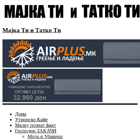
Мајка Ти и Татко Ти
Дома
Утринско Кафе
Малку познат факт
Господин ЗАКАЧИ
Мода и Убавина