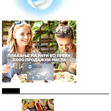
Најново