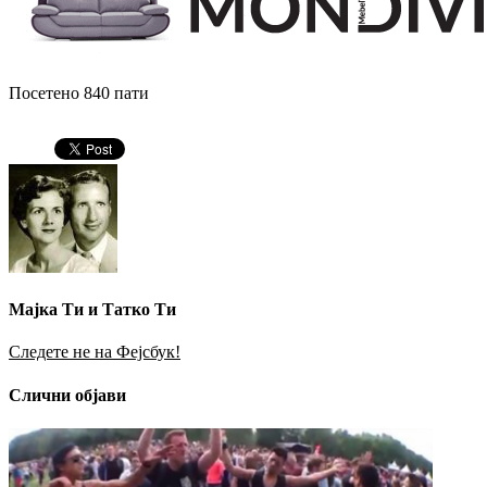
Посетено 840 пати
Мајка Ти и Татко Ти
Следете не на Фејсбук!
Слични објави