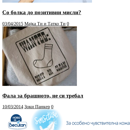
Со болка до позитивни мисли?
03/04/2015
Мајка Ти и Татко Ти
0
Фала за брашното, не си требал
10/03/2014
Зоки Панкер
0