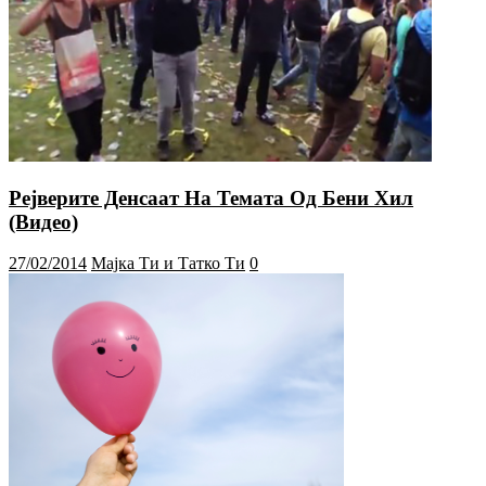
Рејверите Денсаат На Темата Од Бени Хил
(Видео)
27/02/2014
Мајка Ти и Татко Ти
0