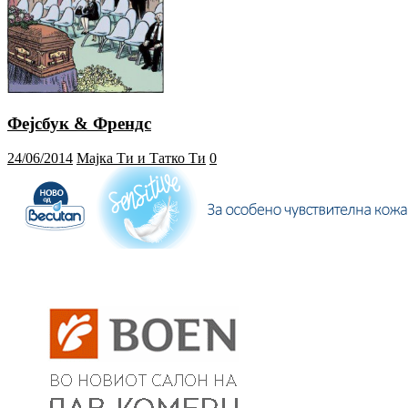
Фејсбук & Френдс
24/06/2014
Мајка Ти и Татко Ти
0