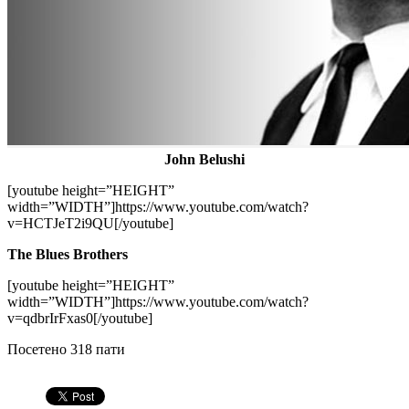
John Belushi
[youtube height=”HEIGHT”
width=”WIDTH”]https://www.youtube.com/watch?
v=HCTJeT2i9QU[/youtube]
The Blues Brothers
[youtube height=”HEIGHT”
width=”WIDTH”]https://www.youtube.com/watch?
v=qdbrIrFxas0[/youtube]
Посетено 318 пати