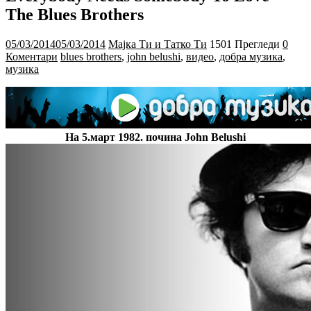
The Blues Brothers
05/03/2014
05/03/2014
Мајка Ти и Татко Ти
1501 Прегледи
0
Коментари
blues brothers
,
john belushi
,
видео
,
добра музика
,
музика
На 5.март 1982. почина John Belushi