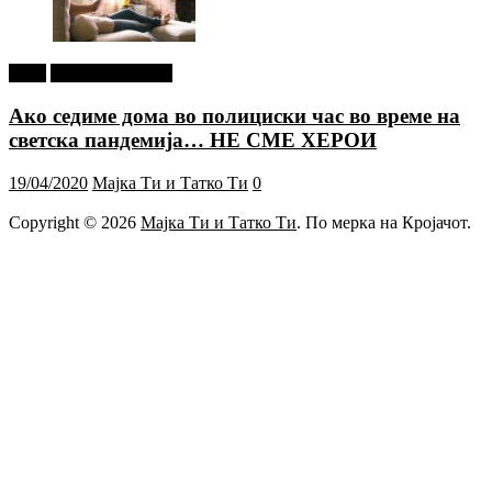
tweet
Г-дин. ЗАКАЧИ
Ако седиме дома во полициски час во време на
светска пандемија… НЕ СМЕ ХЕРОИ
19/04/2020
Мајка Ти и Татко Ти
0
Copyright © 2026
Мајка Ти и Татко Ти
. По мерка на Кројачот.