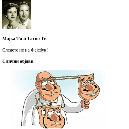
Мајка Ти и Татко Ти
Следете не на Фејсбук!
Слични објави