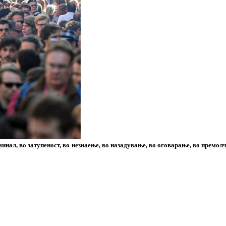
инал, во затупеност, во незнаење, во назадување, во оговарање, во премол