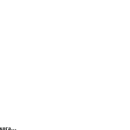
о кога…