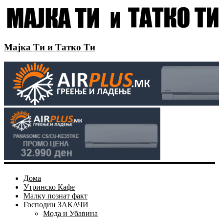
Мајка Ти и Татко Ти
Дома
Утринско Кафе
Малку познат факт
Господин ЗАКАЧИ
Мода и Убавина