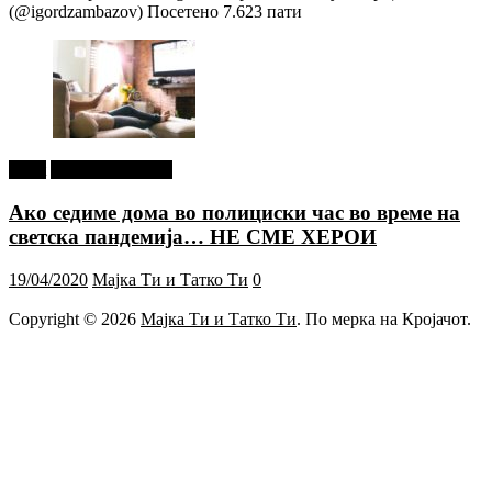
(@igordzambazov) Посетено 7.623 пати
tweet
Г-дин. ЗАКАЧИ
Ако седиме дома во полициски час во време на
светска пандемија… НЕ СМЕ ХЕРОИ
19/04/2020
Мајка Ти и Татко Ти
0
Copyright © 2026
Мајка Ти и Татко Ти
. По мерка на Кројачот.