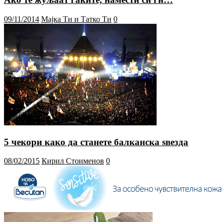
09/11/2014
Мајка Ти и Татко Ти
0
5 чекори како да станете балканска ѕвезда
08/02/2015
Кирил Стоименов
0