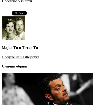
Посетено 534 пати
Мајка Ти и Татко Ти
Следете не на Фејсбук!
Слични објави