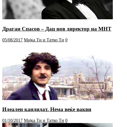
Драган Спасов – Дац нов директор на МНТ
05/08/2017
Мајка Ти и Татко Ти
0
Идеален кандидат. Нема веќе вакви
01/10/2017
Мајка Ти и Татко Ти
0