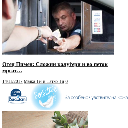
Отец Пимен: Сложни калуѓери и во петок
мрсат…
14/11/2017
Мајка Ти и Татко Ти
0