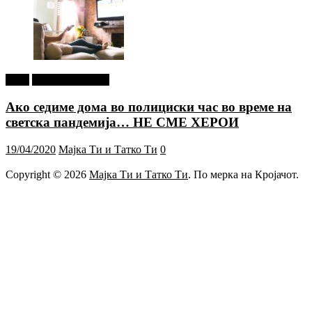
tweet
Г-дин. ЗАКАЧИ
Ако седиме дома во полициски час во време на
светска пандемија… НЕ СМЕ ХЕРОИ
19/04/2020
Мајка Ти и Татко Ти
0
Copyright © 2026
Мајка Ти и Татко Ти
. По мерка на Кројачот.