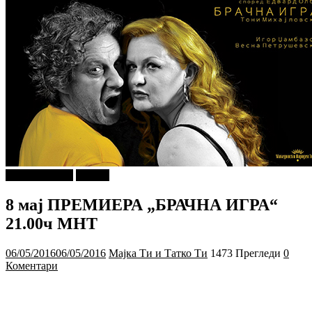
Ѕирни Внатре
Објави
8 мај ПРЕМИЕРА „БРАЧНА ИГРА“
21.00ч МНТ
06/05/2016
06/05/2016
Мајка Ти и Татко Ти
1473 Прегледи
0
Коментари