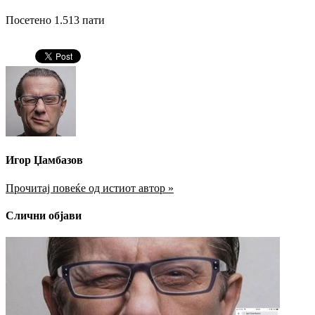
Посетено 1.513 пати
Игор Џамбазов
Прочитај повеќе од истиот автор »
Слични објави