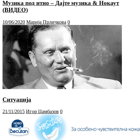
Музика под итно – Дајте музика & Нокаут
(ВИДЕО)
10/06/2020
Марија Прличкова
0
Ситуација
21/11/2015
Игор Џамбазов
0