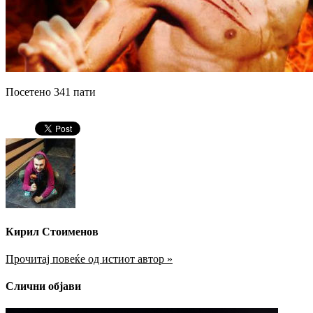
Посетено 341 пати
Кирил Стоименов
Прочитај повеќе од истиот автор »
Слични објави