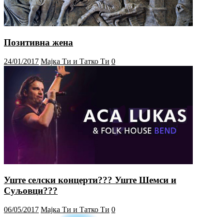
Позитивна жена
24/01/2017
Мајка Ти и Татко Ти
0
Уште селски концерти??? Уште Шемси и
Суљовци???
06/05/2017
Мајка Ти и Татко Ти
0