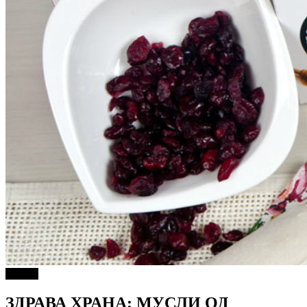
Објави
ЗДРАВА ХРАНА: МУСЛИ ОД