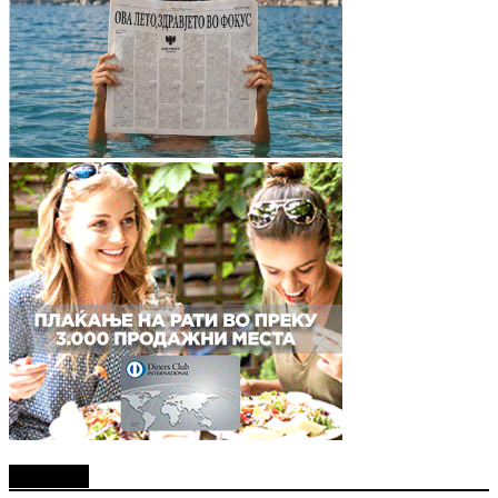
Најново