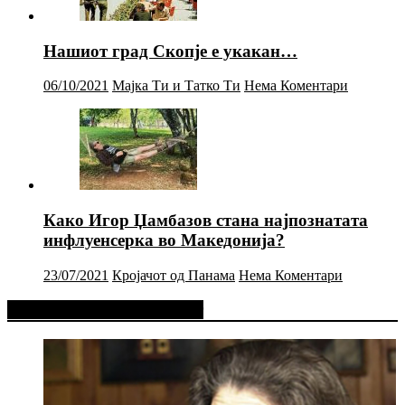
Нашиот град Скопје е укакан…
06/10/2021
Мајка Ти и Татко Ти
Нема Коментари
Како Игор Џамбазов стана најпознатата
инфлуенсерка во Македонија?
23/07/2021
Кројачот од Панама
Нема Коментари
Фејсбук Статус или Твит