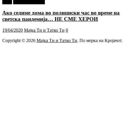
tweet
Г-дин. ЗАКАЧИ
Ако седиме дома во полициски час во време на
светска пандемија… НЕ СМЕ ХЕРОИ
19/04/2020
Мајка Ти и Татко Ти
0
Copyright © 2026
Мајка Ти и Татко Ти
. По мерка на Кројачот.