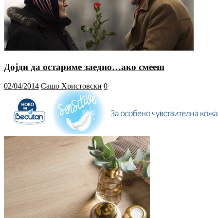
Дојди да остариме заедно…ако смееш
02/04/2014
Сашо Христовски
0