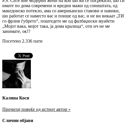
P.S. Сите вие модерни жени на кои шо ви се посреќило, шо си
имате по дома современи и вредни мажи од соништата, од
македонско потекло, ама со американски ставови и навики,
шо работат се наместо вас и поише од вас, и не ви викаат „ТИ
го фрлив ѓубрето“, поштедете ме од фалбаџиски муабети
„Мојот вака, мојот така, ја дома кралица“, оти ич не ме
занимате, ок!?
Посетено 2.336 пати
Калина Коси
Прочитај повеќе од истиот автор »
Слични објави