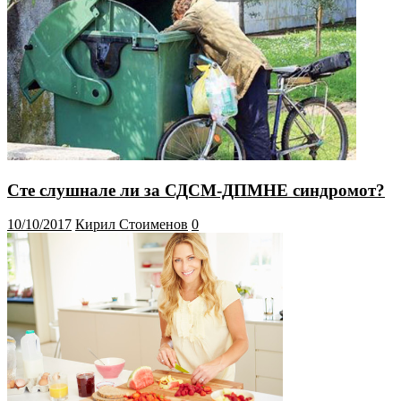
Сте слушнале ли за СДСМ-ДПМНЕ синдромот?
10/10/2017
Кирил Стоименов
0