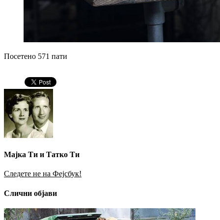
Посетено 571 пати
Мајка Ти и Татко Ти
Следете не на Фејсбук!
Слични објави