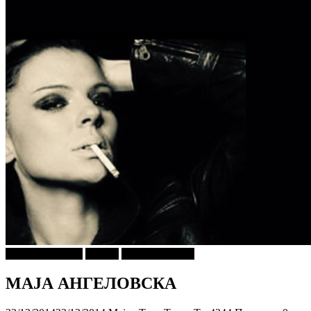
Г-дин. ЗАКАЧИ
Објави
Утринско Кафе
МАЈА АНГЕЛОВСКА