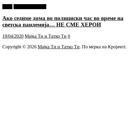
tweet
Г-дин. ЗАКАЧИ
Ако седиме дома во полициски час во време на
светска пандемија… НЕ СМЕ ХЕРОИ
19/04/2020
Мајка Ти и Татко Ти
0
Copyright © 2026
Мајка Ти и Татко Ти
. По мерка на Кројачот.