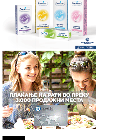
Најново