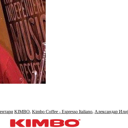
ентари
KIMBO
,
Kimbo Coffee - Espresso Italiano
,
Александар Или