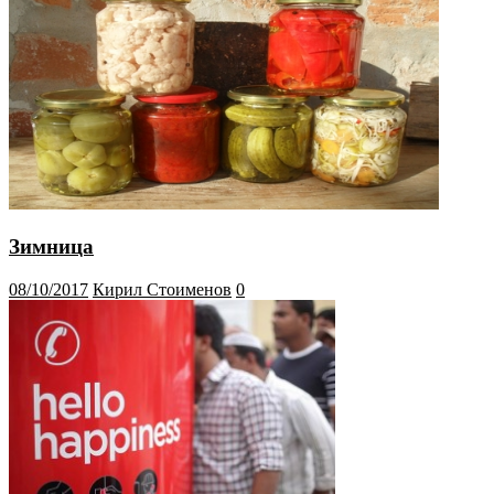
Зимница
08/10/2017
Кирил Стоименов
0