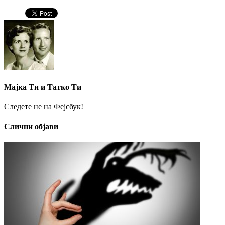
Мајка Ти и Татко Ти
Следете не на Фејсбук!
Слични објави