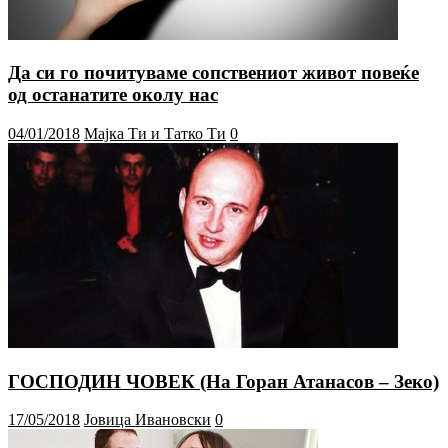
Да си го почитуваме сопствениот живот повеќе
од останатите околу нас
04/01/2018
Мајка Ти и Татко Ти
0
ГОСПОДИН ЧОВЕК (На Горан Атанасов – Зеко)
17/05/2018
Јовица Ивановски
0