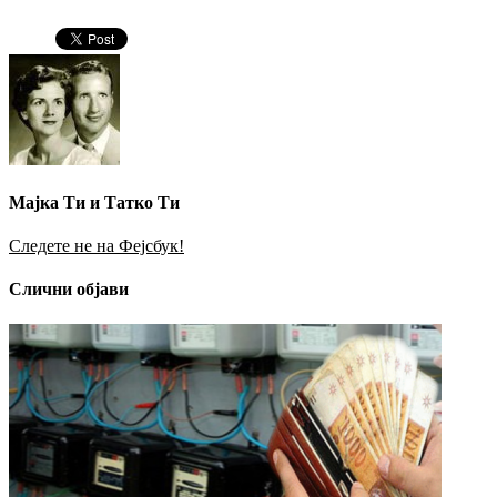
Мајка Ти и Татко Ти
Следете не на Фејсбук!
Слични објави