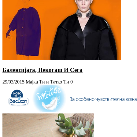
Баленсијага, Некогаш И Сега
29/03/2015
Мајка Ти и Татко Ти
0