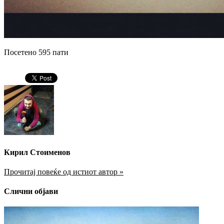
Посетено 595 пати
Кирил Стоименов
Прочитај повеќе од истиот автор »
Слични објави