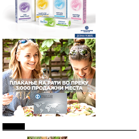
Најново