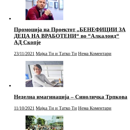
Промоција на Проектот „БЕНЕФИЦИИ ЗА
ДЕЦА НА ВРАБОТЕНИ“ во “Алкалоид“
АД Скопје
23/11/2021
Мајка Ти и Татко Ти
Нема Коментари
Неделна имагинација – Синоличка Трпкова
11/10/2021
Мајка Ти и Татко Ти
Нема Коментари