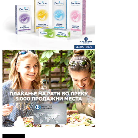
Најново