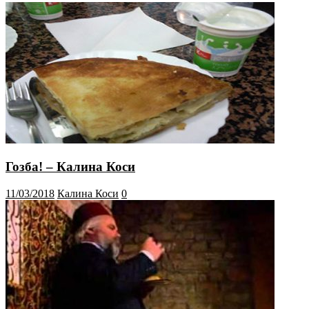
Гозба! – Калина Коси
11/03/2018
Калина Коси
0