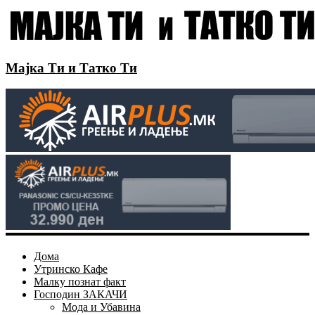
Мајка Ти и Татко Ти
Дома
Утринско Кафе
Малку познат факт
Господин ЗАКАЧИ
Мода и Убавина