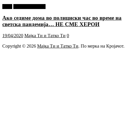
tweet
Г-дин. ЗАКАЧИ
Ако седиме дома во полициски час во време на
светска пандемија… НЕ СМЕ ХЕРОИ
19/04/2020
Мајка Ти и Татко Ти
0
Copyright © 2026
Мајка Ти и Татко Ти
. По мерка на Кројачот.