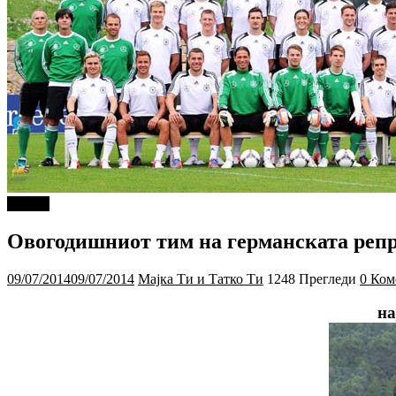
Објави
Овогодишниот тим на германската репре
09/07/2014
09/07/2014
Мајка Ти и Татко Ти
1248 Прегледи
0 Ком
на