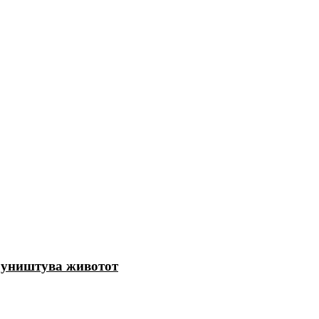
го уништува животот