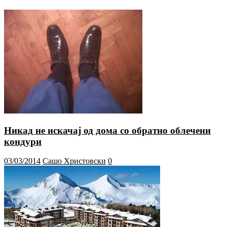
Никад не искачај од дома со обратно облечени
кондури
03/03/2014
Сашо Христовски
0