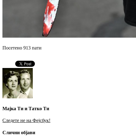
Посетено 913 пати
Мајка Ти и Татко Ти
Следете не на Фејсбук!
Слични објави