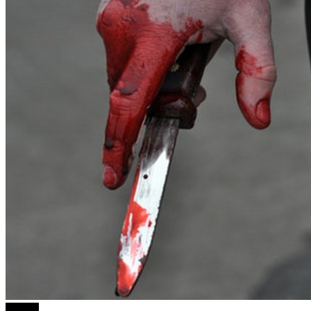
Објави