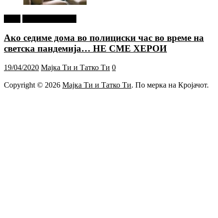
tweet
Г-дин. ЗАКАЧИ
Ако седиме дома во полициски час во време на
светска пандемија… НЕ СМЕ ХЕРОИ
19/04/2020
Мајка Ти и Татко Ти
0
Copyright © 2026
Мајка Ти и Татко Ти
. По мерка на Кројачот.