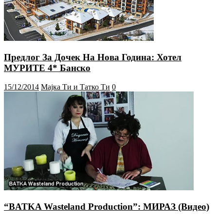
Предлог За Дочек На Нова Година: Хотел
МУРИТЕ 4* Банско
15/12/2014
Мајка Ти и Татко Ти
0
“BATKA Wasteland Production”: МИРАЗ (Видео)