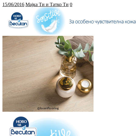
15/06/2016
Мајка Ти и Татко Ти
0