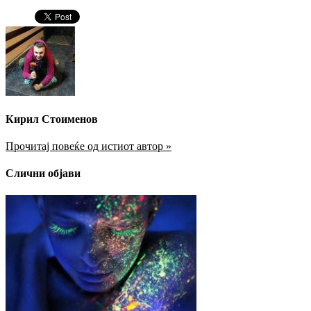
Кирил Стоименов
Прочитај повеќе од истиот автор »
Слични објави