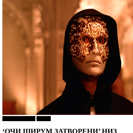
Г-дин. ЗАКАЧИ
Објави
‘ОЧИ ШИРУМ ЗАТВОРЕНИ’ НИЗ