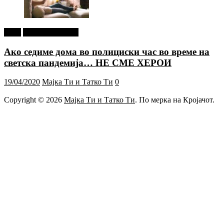
tweet
Г-дин. ЗАКАЧИ
Ако седиме дома во полициски час во време на
светска пандемија… НЕ СМЕ ХЕРОИ
19/04/2020
Мајка Ти и Татко Ти
0
Copyright © 2026
Мајка Ти и Татко Ти
. По мерка на Кројачот.