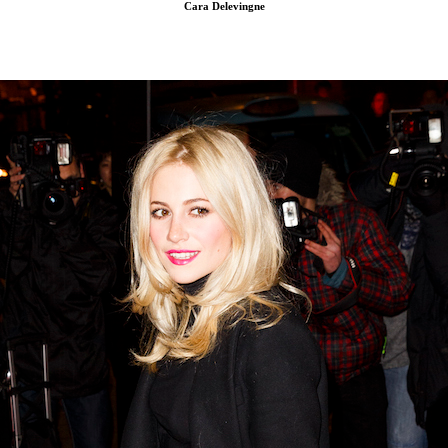
Cara Delevingne