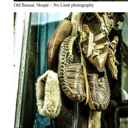
Old Bazaar, Skopje – No Limit photography