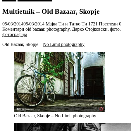
Multietnik – Old Bazaar, Skopje
05/03/2014
05/03/2014
Мајка Ти и Татко Ти
1721 Прегледи
0
Коментари
old bazaar
,
photography
,
Дарко Стојковски
,
фото
,
фотографија
Old Bazaar, Skopje –
No Limit photography
Old Bazaar, Skopje – No Limit photography