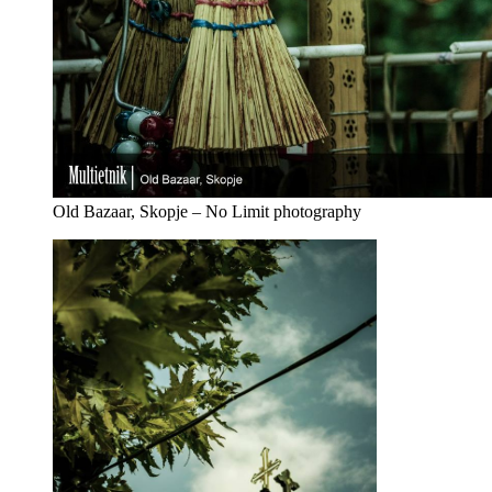
Old Bazaar, Skopje – No Limit photography