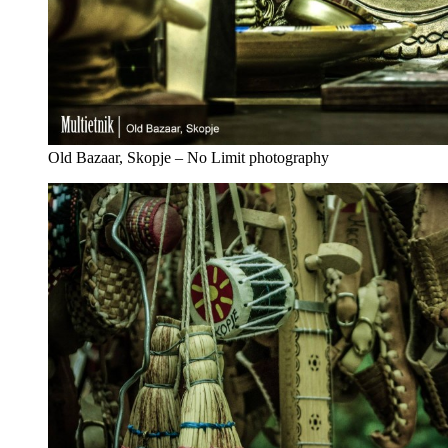
Old Bazaar, Skopje – No Limit photography