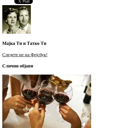
Мајка Ти и Татко Ти
Следете не на Фејсбук!
Слични објави