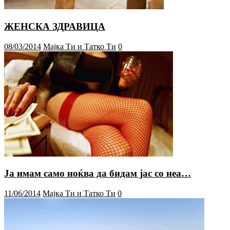
ЖЕНСКА ЗДРАВИЦА
08/03/2014
Мајка Ти и Татко Ти
0
Ја имам само ноќва да бидам јас со неа…
11/06/2014
Мајка Ти и Татко Ти
0