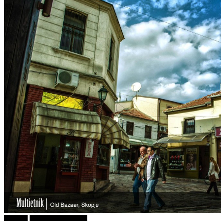
Објави
ФОТОГРАФИЈА