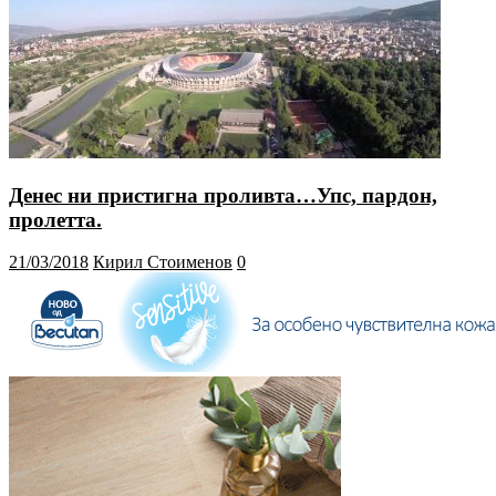
Денес ни пристигна проливта…Упс, пардон,
пролетта.
21/03/2018
Кирил Стоименов
0