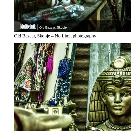
Old Bazaar, Skopje – No Limit photography