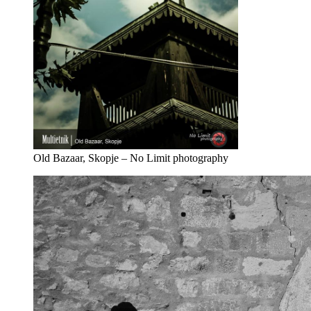
Old Bazaar, Skopje – No Limit photography