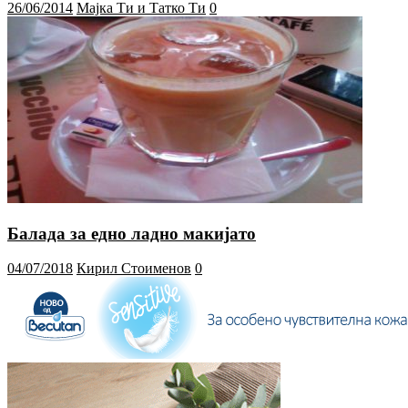
26/06/2014
Мајка Ти и Татко Ти
0
Балада за едно ладно макијато
04/07/2018
Кирил Стоименов
0