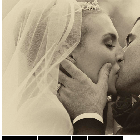
Г-дин. ЗАКАЧИ
Зоки ПАНКЕР
Објави
ПРИКАСКИ ЗА