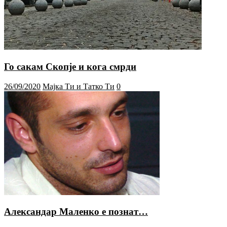
Го сакам Скопје и кога смрди
26/09/2020
Мајка Ти и Татко Ти
0
Александар Маленко е познат…