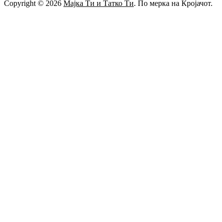
Copyright © 2026
Мајка Ти и Татко Ти
. По мерка на Кројачот.