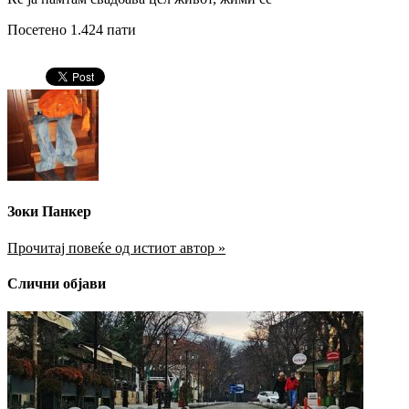
Посетено 1.424 пати
Зоки Панкер
Прочитај повеќе од истиот автор »
Слични објави