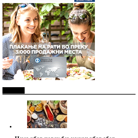
Најново