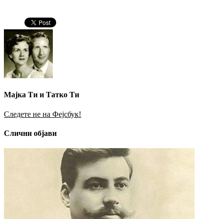
Мајка Ти и Татко Ти
Следете не на Фејсбук!
Слични објави