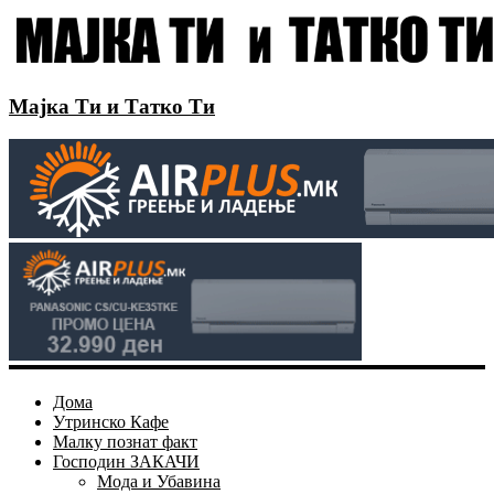
Мајка Ти и Татко Ти
Дома
Утринско Кафе
Малку познат факт
Господин ЗАКАЧИ
Мода и Убавина