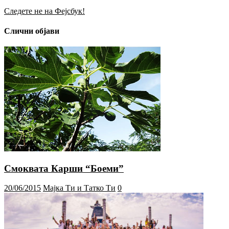
Следете не на Фејсбук!
Слични објави
Смоквата Карши “Боеми”
20/06/2015
Мајка Ти и Татко Ти
0