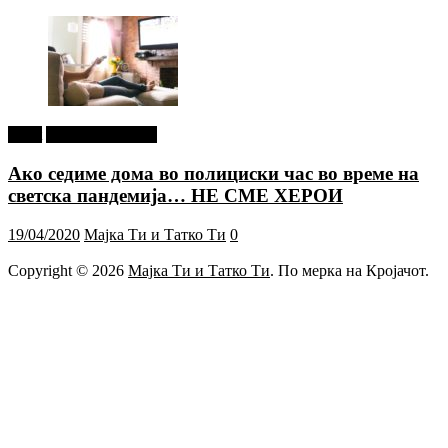
tweet
Г-дин. ЗАКАЧИ
Ако седиме дома во полициски час во време на
светска пандемија… НЕ СМЕ ХЕРОИ
19/04/2020
Мајка Ти и Татко Ти
0
Copyright © 2026
Мајка Ти и Татко Ти
. По мерка на Кројачот.