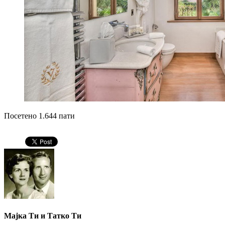
Посетено 1.644 пати
Мајка Ти и Татко Ти