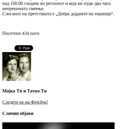
над 100.00 гледачи во регионот и која ви нуди два часа
непрекинато смеење.
Слоганот на претставата е „Добре дојдовте на терапија“.
Посетено 434 пати
Мајка Ти и Татко Ти
Следете не на Фејсбук!
Слични објави