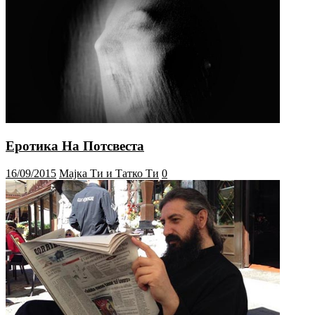
Еротика На Потсвеста
16/09/2015
Мајка Ти и Татко Ти
0