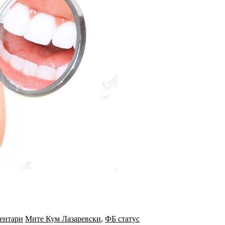
ентари
Мите Кум Лазаревски
,
ФБ статус