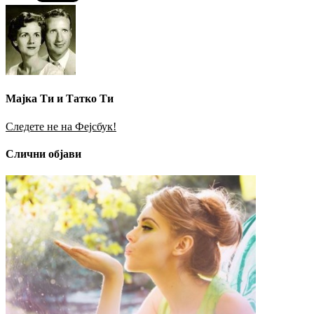
Мајка Ти и Татко Ти
Следете не на Фејсбук!
Слични објави