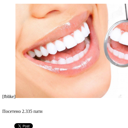
[fblike]
Посетено 2.335 пати