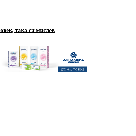
овек, така си мислев