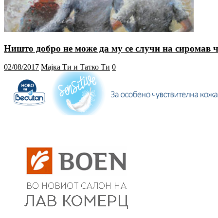
Ништо добро не може да му се случи на сиромав ч
02/08/2017
Мајка Ти и Татко Ти
0