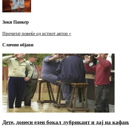
Зоки Панкер
Прочитај повеќе од истиот автор »
Слични објави
Дете, донеси еден бокал лубрикант и дај на кафа