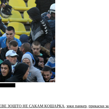
И ДЕЦА"
ЕВЕ ЗОШТО НЕ САКАМ КОШАРКА
,
зоки панкер
,
прикаски за