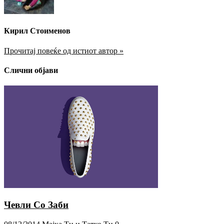
Кирил Стоименов
Прочитај повеќе од истиот автор »
Слични објави
Чевли Со Заби