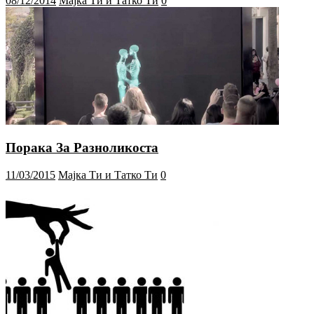
08/12/2014
Мајка Ти и Татко Ти
0
Порака За Разноликоста
11/03/2015
Мајка Ти и Татко Ти
0