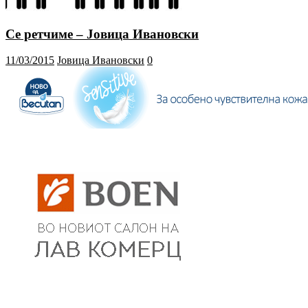
Се ретчиме – Јовица Ивановски
11/03/2015
Јовица Ивановски
0