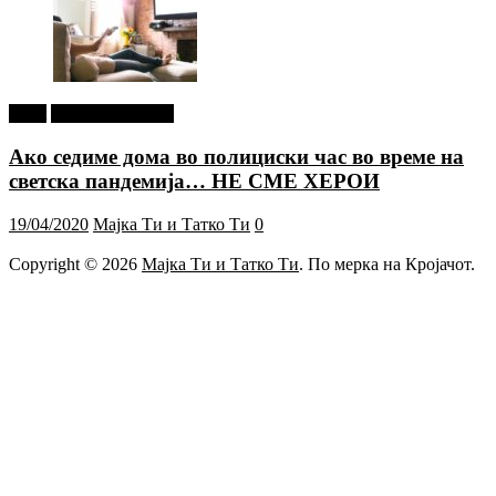
tweet
Г-дин. ЗАКАЧИ
Ако седиме дома во полициски час во време на
светска пандемија… НЕ СМЕ ХЕРОИ
19/04/2020
Мајка Ти и Татко Ти
0
Copyright © 2026
Мајка Ти и Татко Ти
. По мерка на Кројачот.