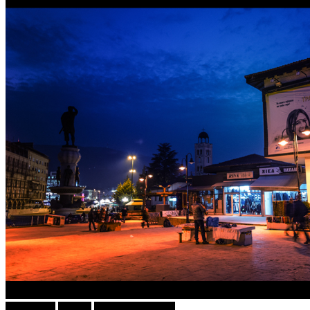
foto i video
Објави
ФОТОГРАФИЈА