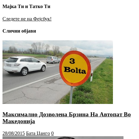
Мајка Ти и Татко Ти
Следете не на Фејсбук!
Слични објави
Максимално Дозволена Брзина На Автопат Во
Македонија
28/08/2015
Бата Џанго
0