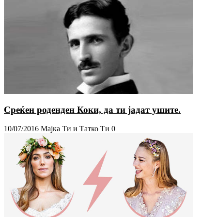
Среќен роденден Коки, да ти јадат ушите.
10/07/2016
Мајка Ти и Татко Ти
0