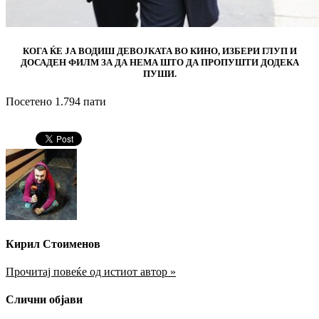
КОГА ЌЕ ЈА ВОДИШ ДЕВОЈКАТА ВО КИНО, ИЗБЕРИ ГЛУП И
ДОСАДЕН ФИЛМ ЗА ДА НЕМА ШТО ДА ПРОПУШТИ ДОДЕКА
ПУШИ.
Посетено 1.794 пати
Кирил Стоименов
Прочитај повеќе од истиот автор »
Слични објави